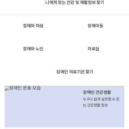
활
나에게 맞는 건강 및
재활정보 찾기
정
보
포
털
로
장애와 여성
장애아동
고
장애와 노인
자료실
장애인 의료기관 찾기
장애인 건강생활
누구나 쉽게 실천할 수 있
는 건강생활 정보