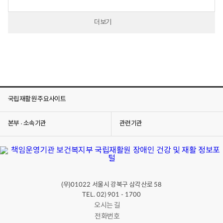
더보기
국립재활원 주요사이트
본부 · 소속기관
관련기관
(우)
서울시 강북구 삼각산로
01022
58
TEL. 02) 901 - 1700
오시는 길
전화번호