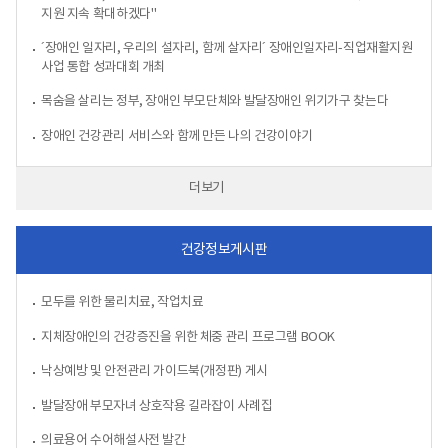
지원 지속 확대하겠다"
´장애인 일자리, 우리의 설자리, 함께 살자리´ 장애인일자리-직업재활지원
사업 통합 성과대회 개최
목숨을 살리는 정부, 장애인 부모단체와 발달장애인 위기가구 찾는다
장애인 건강관리 서비스와 함께 만든 나의 건강이야기
더보기
건강정보게시판
모두를 위한 물리치료, 작업치료
지체장애인의 건강증진을 위한 체중 관리 프로그램 BOOK
낙상예방 및 안전관리 가이드북(개정판) 게시
발달장애 부모자녀 상호작용 길라잡이 사례집
의료용어 수어해설사전 발간