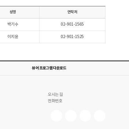
성명
연락처
박기수
02-901-1565
이지윤
02-901-1525
뷰어 프로그램 다운로드
오시는 길
전화번호