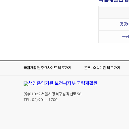
공공
공
국립재활원 주요사이트
바로가기
본부 · 소속기관
바로가기
(우)
서울시 강북구 삼각산로
01022
58
TEL. 02) 901 - 1700