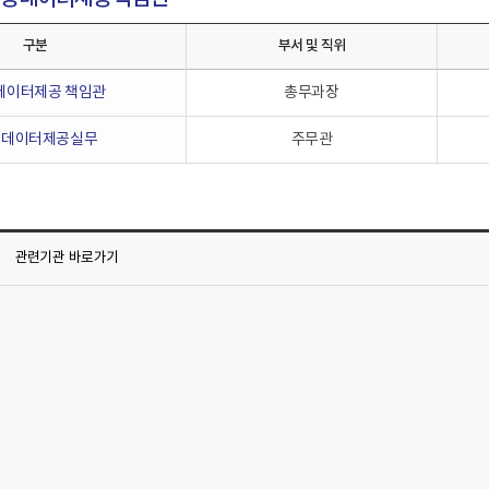
구분
부서 및 직위
데이터제공 책임관
총무과장
공데이터제공실무
주무관
관련기관
바로가기