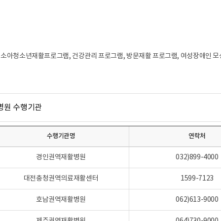
소아청소년재활프로그램, 건강관리 프로그램, 방문재활 프로그램, 여성장애인 모성
수행기관명
연락처
경인권역재활병원
032)899-4000
대전충청권역의료재활센터
1599-7123
호남권역재활병원
062)613-9000