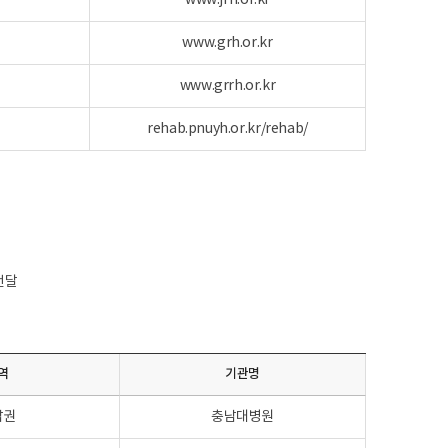
www.jrh.or.kr
www.grh.or.kr
www.grrh.or.kr
rehab.pnuyh.or.kr/rehab/
전달
역
기관명
남권
충남대병원