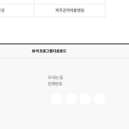
주권
제주권역재활병원
뷰어 프로그램 다운로드
오시는 길
전화번호