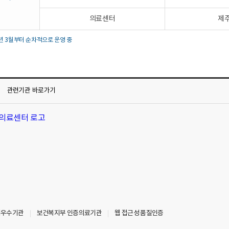
의료센터
제
년 3월부터 순차적으로 운영 중
관련기관
바로가기
최우수기관
보건복지부 인증의료기관
웹 접근성 품질인증