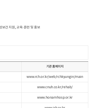
보건 지원, 교육·훈련 및 홍보
기관 홈페이지
www.rch.or.kr/web/rchkyungin/main
www.cnuh.co.kr/rehab/
www.honamhosp.or.kr