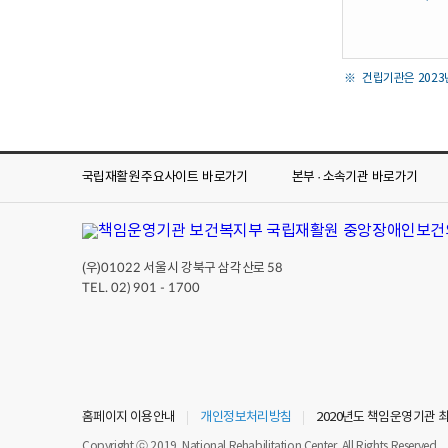
건립기관은 2023
국립재활원 주요사이트
바로가기
본부 · 소속기관
바로가기
(우)
서울시 강북구 삼각산로
01022
58
TEL. 02) 901 - 1700
홈페이지 이용안내
개인정보처리방침
2020년도 책임운영기관 
Copyright ⓒ 2019. National Rehabilitation Center. All Rights Reserved.