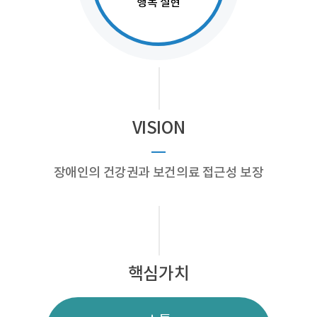
행복 실현
건
의
료
센
터
로
고
VISION
장애인의 건강권과 보건의료 접근성 보장
핵심가치