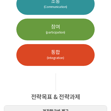
소통
(Communication)
참여
(participation)
통합
(Integration)
전략목표 & 전략과제