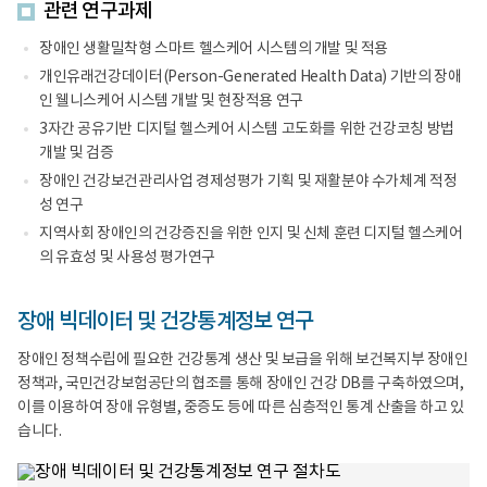
관련 연구과제
장애인 생활밀착형 스마트 헬스케어 시스템의 개발 및 적용
개인유래건강데이터(Person-Generated Health Data) 기반의 장애
인 웰니스케어 시스템 개발 및 현장적용 연구
3자간 공유기반 디지털 헬스케어 시스템 고도화를 위한 건강코칭 방법
개발 및 검증
장애인 건강보건관리사업 경제성평가 기획 및 재활분야 수가체계 적정
성 연구
지역사회 장애인의 건강증진을 위한 인지 및 신체 훈련 디지털 헬스케어
의 유효성 및 사용성 평가연구
장애 빅데이터 및 건강통계정보 연구
장애인 정책수립에 필요한 건강통계 생산 및 보급을 위해 보건복지부 장애인
정책과, 국민건강보험공단의 협조를 통해 장애인 건강 DB를 구축하였으며,
이를 이용하여 장애 유형별, 중증도 등에 따른 심층적인 통계 산출을 하고 있
습니다.