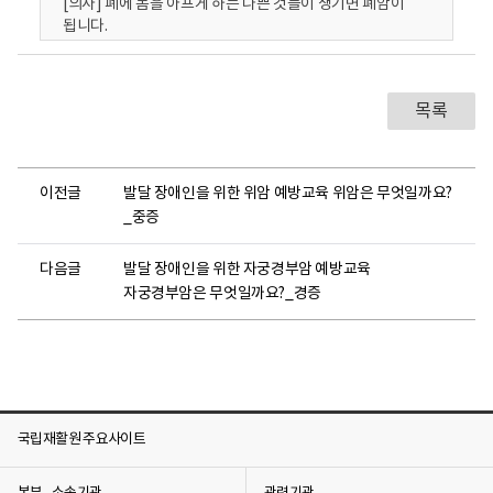
[의사] 폐에 몸을 아프게 하는 나쁜 것들이 생기면 폐암이
됩니다.
[규태] 의사 선생님, 저에게 왜 폐암이 생긴 건가요?
[의사] 폐암이 생기는 이유에는 여러가지가 있어요.
규태씨는 왜 자신의 몸에 폐암이 생겼는지 궁금한 것 같아요.
목록
폐암은 왜 생길까요?
폐암은 담배를 많이 피우면 생기게 됩니다.
내가 아닌 다른 사람이 피우는 담배연기 때문에도 생길 수
있습니다.
이전글
발달 장애인을 위한 위암 예방교육 위암은 무엇일까요?
폐암은 공기가 오염되거나 연기에 의해서도 생길 수 있고
_중증
먼지와 미세먼지를 통해서도 생길 수 있습니다.
가족 중에 폐암에 걸린 사람이 있나요?
그렇다면, 나도 폐암이 생길 수 있기 때문에 건강하게
다음글
발달 장애인을 위한 자궁경부암 예방교육
생활하고 건강검진을 잘 받아야 해요.
자궁경부암은 무엇일까요?_경증
[규태] 의사 선생님, 저는 몸이 아프지 않은데 폐암이 생긴
건가요?
[의사] 몸에 폐암이 생겼다고 해서 꼭 아픈 건 아니에요.
폐암은 아프지 않아도 생길 수 있어요.
규태씨는 아프지 않았는데, 몸에 폐암이 있어서 깜짝 놀란 것
같아요. 폐암에 걸렸다는 걸 어떻게 알 수 있나요?
국립재활원 주요사이트
폐암에 걸리면 규태씨처럼 아프지 않을 수도 있지만 피가
섞인 가래와 기침이 나올 수 있어요.
가슴이 아프고 숨쉬기가 어려울 수 있어요.