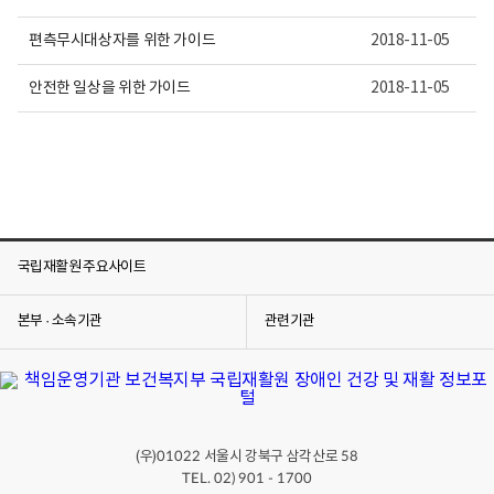
편측무시대상자를 위한 가이드
2018-11-05
안전한 일상을 위한 가이드
2018-11-05
국립재활원 주요사이트
본부 · 소속기관
관련기관
(우)
서울시 강북구 삼각산로
01022
58
TEL. 02) 901 - 1700