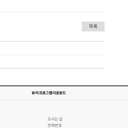
목록
뷰어 프로그램 다운로드
오시는 길
전화번호