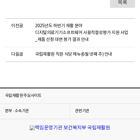
목록
이전글
2025년도 하반기 재활 분야
디지털의료기기소프트웨어 사용적합성평가 지원 사업
_제품 선정 대면 평가 결과 안내
다음글
국립재활원 직원 식당 메뉴(6월 넷째 주) 안내
국립재활원 주요사이트
본부 · 소속기관
관련기관