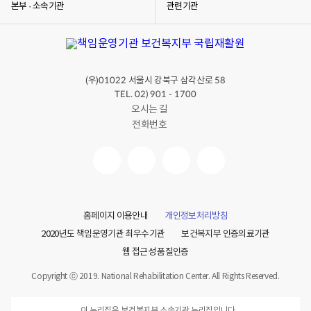
본부 · 소속기관
관련기관
(우)
서울시 강북구 삼각산로
01022
58
TEL. 02) 901 - 1700
오시는 길
전화번호
홈페이지 이용안내
개인정보처리방침
2020년도 책임운영기관 최우수기관
보건복지부 인증의료기관
웹 접근성 품질인증
Copyright ⓒ 2019. National Rehabilitation Center. All Rights Reserved.
이 누리집은 보건복지부 소속기관 누리집입니다.