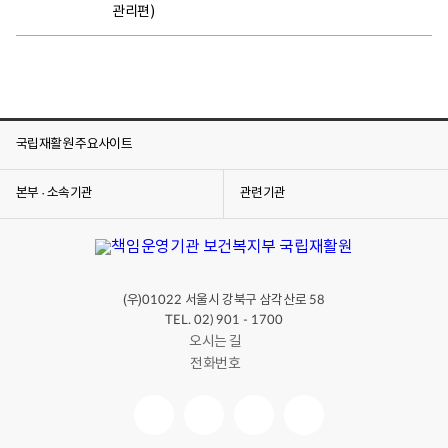
관리편)
국립재활원 주요사이트
본부 · 소속기관
관련기관
(우)
서울시 강북구 삼각산로
01022
58
TEL. 02) 901 - 1700
오시는 길
전화번호