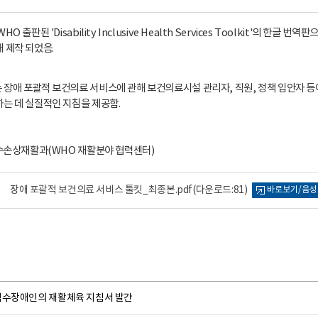
O 출판된 'Disability Inclusive Health Services Toolkit'의 
 제작 되었음.
장애 포괄적 보건의료 서비스에 관해 보건의료시설 관리자, 직원, 정책 입안자 등
는 데 실질적인 지침을 제공함.
척수손상재활과(WHO 재활분야 협력센터)
장애 포괄적 보건의료 서비스 툴킷_최종본.pdf
(다운로드:81)
바로보기/음성
척수장애인의 재활체육 지침서 발간