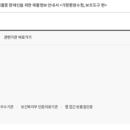
뇌졸중 장애인을 위한 재활정보 안내서 <가정환경수정, 보조도구 편>
관련기관
바로가기
최우수기관
보건복지부 인증의료기관
웹 접근성 품질인증