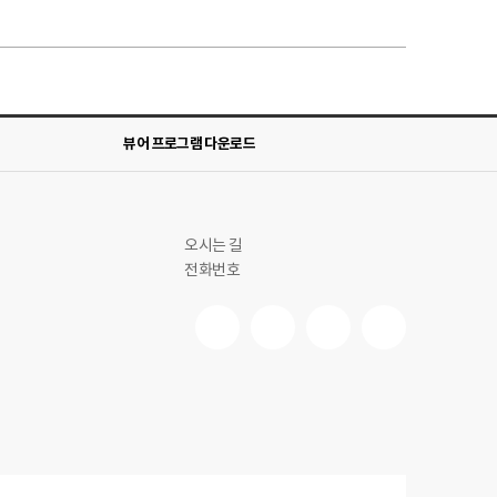
뷰어 프로그램 다운로드
오시는 길
전화번호