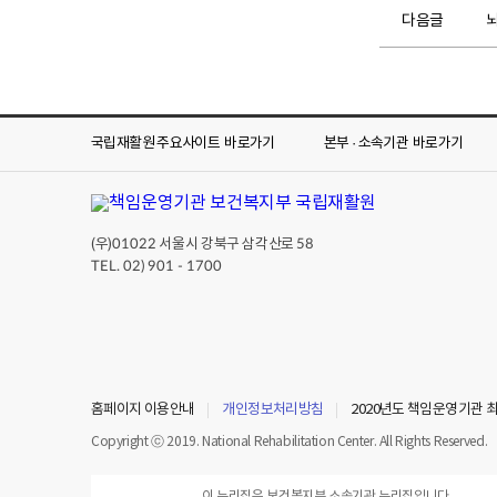
다음글
국립재활원 주요사이트
바로가기
본부 · 소속기관
바로가기
(우)
서울시 강북구 삼각산로
01022
58
TEL. 02) 901 - 1700
홈페이지 이용안내
개인정보처리방침
2020년도 책임운영기관 
Copyright ⓒ 2019. National Rehabilitation Center. All Rights Reserved.
이 누리집은 보건복지부 소속기관 누리집입니다.