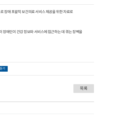
한글 번역판으로 장애 포괄적 보건의료 서비스 제공을 위한 자료로
이 장애인이 건강 정보와 서비스에 접근하는 데 겪는 장벽을
듣기
목록