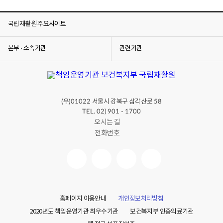
국립재활원 주요사이트
본부 · 소속기관
관련기관
(우)
서울시 강북구 삼각산로
01022
58
TEL. 02) 901 - 1700
오시는 길
전화번호
홈페이지 이용안내
개인정보처리방침
2020년도 책임운영기관 최우수기관
보건복지부 인증의료기관