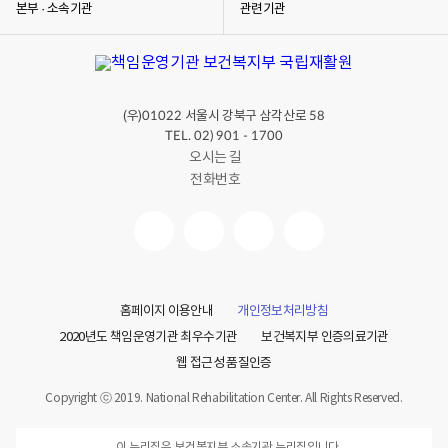
본부 · 소속기관
관련기관
(우)
서울시 강북구 삼각산로
01022
58
TEL. 02) 901 - 1700
오시는 길
전화번호
홈페이지 이용안내
개인정보처리방침
2020년도 책임운영기관 최우수기관
보건복지부 인증의료기관
웹 접근성 품질인증
Copyright ⓒ 2019. National Rehabilitation Center. All Rights Reserved.
이 누리집은 보건복지부 소속기관 누리집입니다.