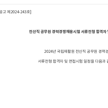
고 제2024-243호]
전산직 공무원 경력경쟁채용시험 서류전형 합격자 
2024년 국립재활원 전산직 공무원 경
서류전형 합격자 및 면접시험 일정을 다음과 