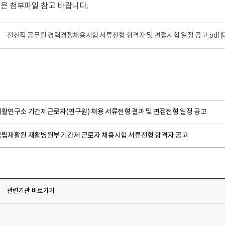
용은 첨부파일 참고 바랍니다.
전산직 공무원 경력경쟁채용시험 서류전형 합격자 및 면접시험 일정 공고.pdf
(
재활연구소 기간제근로자(연구원) 채용 서류전형 결과 및 면접전형 일정 공고
국립재활원 재활병원부 기간제 근로자 채용시험 서류전형 합격자 공고
관련기관
바로가기