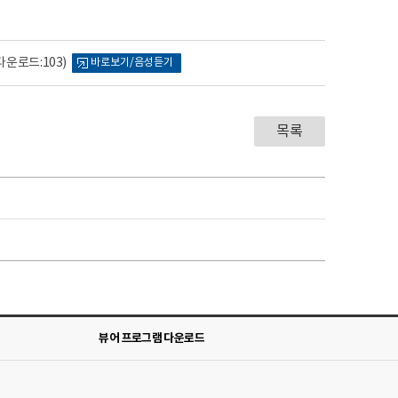
다운로드:103)
바로보기/음성듣기
목록
뷰어 프로그램 다운로드