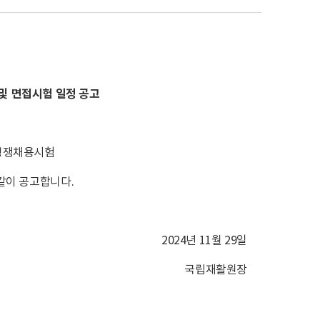
및 면접시험 일정 공고
력경쟁채용시험
같이 공고합니다.
2024년 11월 29일
국립재활원장