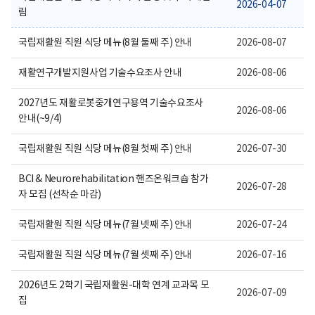
보
2026-04-07
림
여
집
니
국립재활원 직원 식당 메뉴(8월 둘째 주) 안내
2026-08-07
다.
재활연구개발지원사업 기술수요조사 안내
2026-08-06
2027년도 재활로봇중개연구용역 기술수요조사
2026-08-06
안내(~9/4)
국립재활원 직원 식당 메뉴(8월 첫째 주) 안내
2026-07-30
BCI & Neurorehabilitation 핸즈온워크숍 참가
2026-07-28
자 모집 (선착순 마감)
국립재활원 직원 식당 메뉴(7월 넷째 주) 안내
2026-07-24
국립재활원 직원 식당 메뉴(7월 셋째 주) 안내
2026-07-16
2026년도 2학기 국립재활원-대학 연계 교과목 모
2026-07-09
집