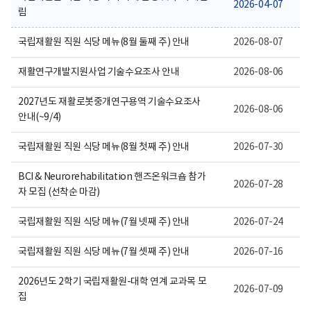
보
2026-04-07
림
여
집
니
국립재활원 직원 식당 메뉴(8월 둘째 주) 안내
2026-08-07
다.
재활연구개발지원사업 기술수요조사 안내
2026-08-06
2027년도 재활로봇중개연구용역 기술수요조사
2026-08-06
안내(~9/4)
국립재활원 직원 식당 메뉴(8월 첫째 주) 안내
2026-07-30
BCI & Neurorehabilitation 핸즈온워크숍 참가
2026-07-28
자 모집 (선착순 마감)
국립재활원 직원 식당 메뉴(7월 넷째 주) 안내
2026-07-24
국립재활원 직원 식당 메뉴(7월 셋째 주) 안내
2026-07-16
2026년도 2학기 국립재활원-대학 연계 교과목 모
2026-07-09
집