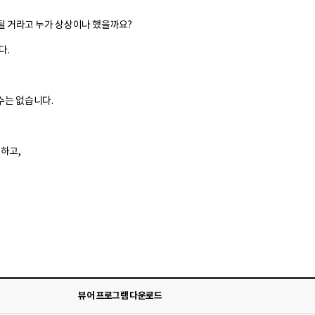
 될 거라고 누가 상상이나 했을까요?
다.
수는 없습니다.
 하고,
뷰어 프로그램 다운로드