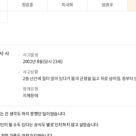
정광훈
최국화
엄경우
님
사고발생
2002년 8월(당시 23세)
사고상황
2층 난간에 걸터 앉아 있다가 몸의 균형을 잃고 뒤로 넘어짐. 등부터
장애유형
지체장애
는 건 생각도 하지 못했던 일이었습니다.
인이 될 수도 있다는 상식도 별로 인지하지 않고 살았습니다.