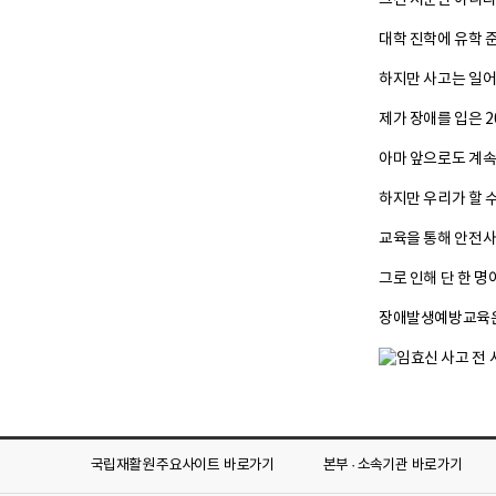
그건 저뿐만 아니라
대학 진학에 유학 
하지만 사고는 일어
제가 장애를 입은 
아마 앞으로도 계속
하지만 우리가 할 수
교육을 통해 안전사
그로 인해 단 한 명
장애발생예방교육은 
국립재활원 주요사이트
바로가기
본부 · 소속기관
바로가기