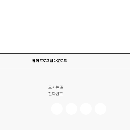
뷰어 프로그램 다운로드
오시는 길
전화번호