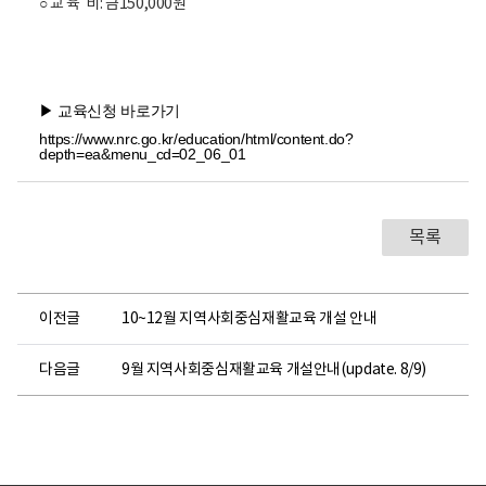
○ 교 육 비: 금150,000원
▶ 교육신청 바로가기
https://www.nrc.go.kr/education/html/content.do?
depth=ea&menu_cd=02_06_01
목록
이전글
10~12월 지역사회중심재활교육 개설 안내
다음글
9월 지역사회중심재활교육 개설안내(update. 8/9)