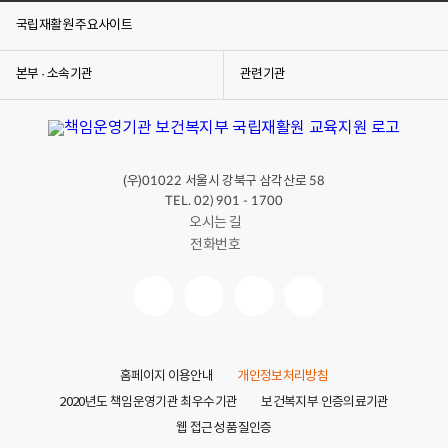
국립재활원 주요사이트
본부 · 소속기관
관련기관
(우)
서울시 강북구 삼각산로
01022
58
TEL. 02) 901 - 1700
오시는 길
전화번호
홈페이지 이용안내
개인정보처리방침
2020년도 책임운영기관 최우수기관
보건복지부 인증의료기관
웹 접근성 품질인증