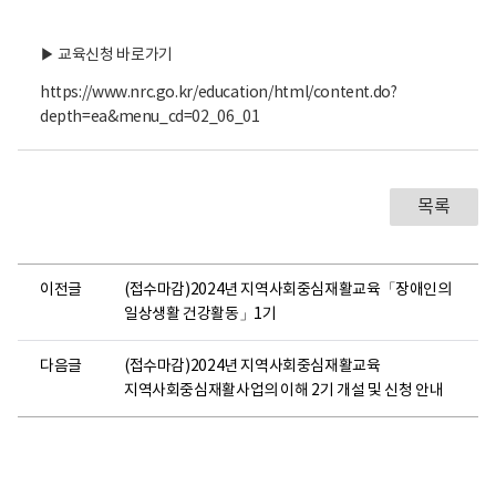
▶ 교육신청 바로가기
https://www.nrc.go.kr/education/html/content.do?
depth=ea&menu_cd=02_06_01
목록
이전글
(접수마감)2024년 지역사회중심재활교육「장애인의
일상생활 건강활동」1기
다음글
(접수마감)2024년 지역사회중심재활교육
지역사회중심재활사업의 이해 2기 개설 및 신청 안내