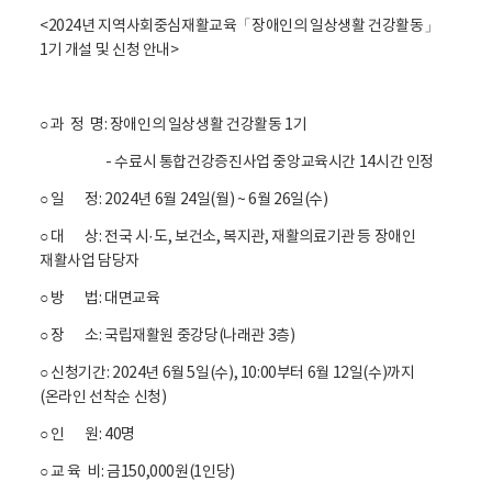
<2024년 지역사회중심재활교육「장애인의 일상생활 건강활동」
1기 개설 및 신청 안내>
○ 과 정 명: 장애인의 일상생활 건강활동 1기
- 수료시 통합건강증진사업 중앙교육시간 14시간 인정
○ 일 정: 2024년 6월 24일(월) ~ 6월 26일(수)
○ 대 상: 전국 시·도, 보건소, 복지관, 재활의료기관 등 장애인
재활사업 담당자
○ 방 법: 대면교육
○ 장 소: 국립재활원 중강당(나래관 3층)
○ 신청기간: 2024년 6월 5일(수), 10:00부터 6월 12일(수)까지
(온라인 선착순 신청)
○ 인 원: 40명
○ 교 육 비: 금150,000원(1인당)