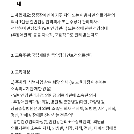
내
1. 사업개요
: 중증장애인이 거주 지역 또는 이용하던 의료기관의
의사 1인을 일반건강 관리의사 또는 주장애 관리의사로
선택하여 만성질환(일반건강관리) 또는 장애 관련 건강상태
(주장애관리) 등을 지속적, 포괄적으로 관리 받는 제도
2. 교육주관
: 국립재활원 중앙장애인보건의료센터
3. 교육대상
1) 주치의
: 시범사업 참여 희망 의사 (※ 교육과정 이수에는
소속의료기관 제한 없음)
- 일반건강관리과정: 의원급 의료기관에 소속된 의사
- 주장애관리과정: 의원, 병원 및 종합병원(다만, 요양병원,
상급종합병원은 제외)에 소속된 의사로 지체, 뇌병변, 시각, 지적,
정신, 자폐성 장애를 진단하는 전문의*
- 통합건강관리과정(일반건강관리 + 주장애관리): 의원급
의료기관에 소속된 지체, 뇌병변, 시각, 지적, 정신, 자폐성 장애를