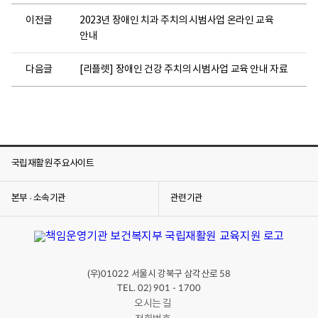
이전글
2023년 장애인 치과 주치의 시범사업 온라인 교육
안내
다음글
[리플렛] 장애인 건강 주치의 시범사업 교육 안내 자료
국립재활원 주요사이트
본부 · 소속기관
관련기관
(우)
서울시 강북구 삼각산로
01022
58
TEL. 02) 901 - 1700
오시는 길