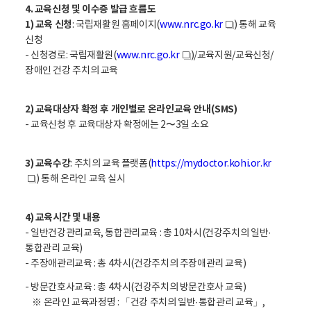
4. 교육신청 및 이수증 발급 흐름도
1) 교육 신청
: 국립재활원 홈페이지(
www.nrc.go.kr
) 통해 교육
새
신청
창
- 신청경로: 국립재활원(
www.nrc.go.kr
)/교육지원/교육신청/
새
장애인 건강 주치의 교육
창
2) 교육대상자 확정 후 개인별로 온라인교육 안내(SMS)
- 교육신청 후 교육대상자 확정에는 2〜3일 소요
3) 교육수강
: 주치의 교육 플랫폼(
https://mydoctor.kohi.or.kr
) 통해 온라인 교육 실시
새
창
4) 교육시간 및 내용
- 일반건강관리교육, 통합관리교육 : 총 10차시(건강주치의 일반·
통합관리 교육)
- 주장애관리교육 : 총 4차시(건강주치의 주장애관리 교육)
- 방문간호사교육 : 총 4차시(건강주치의 방문간호사 교육)
※ 온라인 교육과정명 : 「건강 주치의 일반·통합관리 교육」,