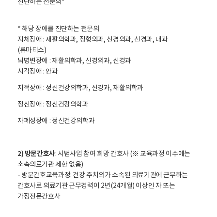
진단하는 전문의*
* 해당 장애를 진단하는 전문의
지체장애 : 재활의학과, 정형외과, 신경외과, 신경과, 내과
(류마티스)
뇌병변장애 : 재활의학과, 신경외과, 신경과
시각장애 : 안과
지적장애 : 정신건강의학과, 신경과, 재활의학과
정신장애 : 정신건강의학과
자폐성장애 : 정신건강의학과
2) 방문간호사
: 시범사업 참여 희망 간호사 (※ 교육과정 이수에는
소속의료기관 제한 없음)
- 방문간호교육과정: 건강 주치의가 소속된 의료기관에 근무하는
간호사로 의료기관 근무경력이 2년(24개월) 이상인 자 또는
가정전문간호사