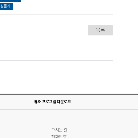
음성듣기
목록
뷰어 프로그램 다운로드
오시는 길
전화번호