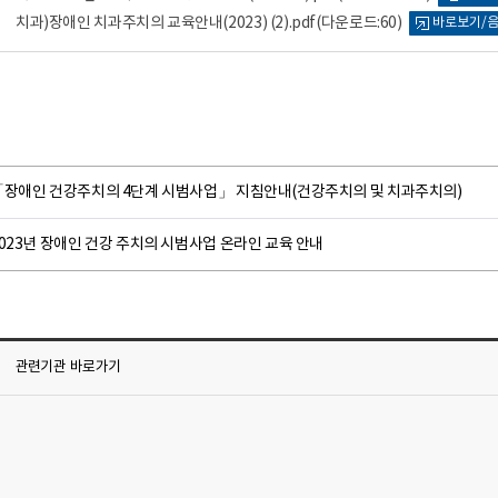
치과)장애인 치과주치의 교육안내(2023) (2).pdf
(다운로드:60)
바로보기/
「장애인 건강주치의 4단계 시범사업」 지침안내(건강주치의 및 치과주치의)
023년 장애인 건강 주치의 시범사업 온라인 교육 안내
관련기관
바로가기