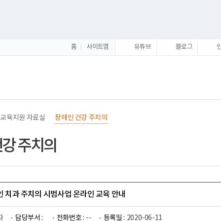
홈
사이트맵
유튜브
블로그
교육지원 자료실
장애인 건강 주치의
건강 주치의
애인 치과 주치의 시범사업 온라인 교육 안내
자
담당부서 :
전화번호 :
--
등록일 :
2020-06-11