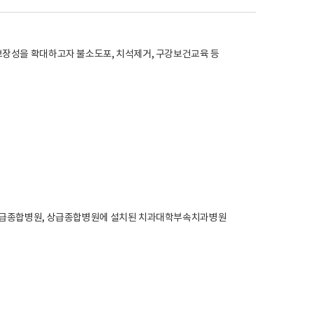
보장성을 확대하고자 불소도포, 치석제거, 구강보건교육 등
, 상급종합병원, 상급종합병원에 설치된 치과대학부속치과병원