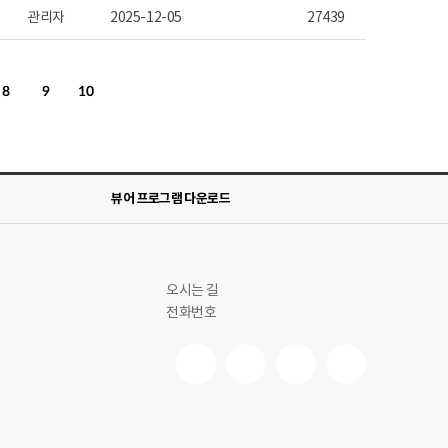
관리자
2025-12-05
27439
8
9
10
뷰어 프로그램 다운로드
오시는 길
전화번호