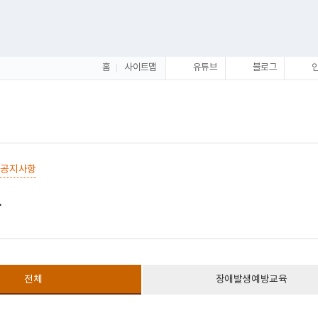
홈
사이트맵
유튜브
블로그
공지사항
전체
장애발생예방교육