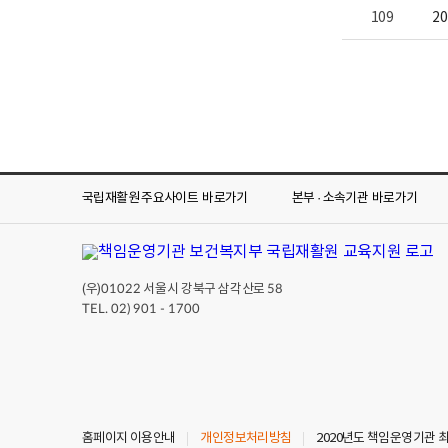
109
2
국립재활원 주요사이트
바로가기
본부 · 소속기관
바로가기
(우)
서울시 강북구 삼각산로
01022
58
TEL. 02) 901 - 1700
홈페이지 이용안내
개인정보처리방침
2020년도 책임운영기관 