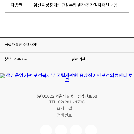
다음글
임신 여성장애인 건강수첩 발간(전자점자파일 포함)
국립재활원 주요사이트
본부 · 소속기관
관련기관
(우)
서울시 강북구 삼각산로
01022
58
TEL. 02) 901 - 1700
오시는 길
전화번호