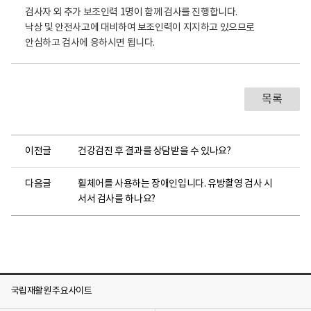
진
검사자 외 추가 보조인력 1명이 함께 검사를 진행합니다.
센
터
낙상 및 안전사고에 대비하여 보조인력이 지지하고 있으므로
로
안심하고 검사에 응하시면 됩니다.
고
목록
이전글
건강검진 후 결과를 상담받을 수 있나요?
다음글
휠체어를 사용하는 장애인입니다. 유방촬영 검사 시
서서 검사를 하나요?
국립재활원 주요사이트